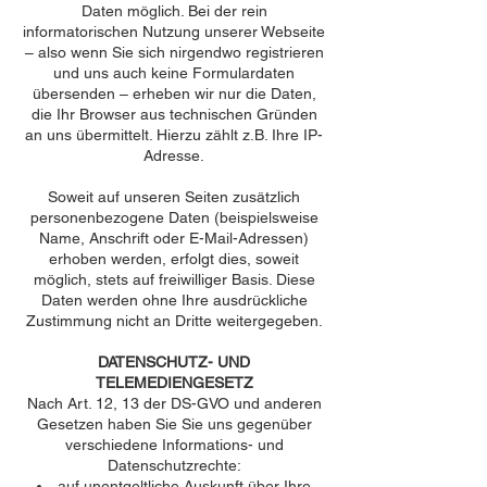
Daten möglich. Bei der rein
informatorischen Nutzung unserer Webseite
– also wenn Sie sich nirgendwo registrieren
und uns auch keine Formulardaten
übersenden – erheben wir nur die Daten,
die Ihr Browser aus technischen Gründen
an uns übermittelt. Hierzu zählt z.B. Ihre IP-
Adresse.
Soweit auf unseren Seiten zusätzlich
personenbezogene Daten (beispielsweise
Name, Anschrift oder E-Mail-Adressen)
erhoben werden, erfolgt dies, soweit
möglich, stets auf freiwilliger Basis. Diese
Daten werden ohne Ihre ausdrückliche
Zustimmung nicht an Dritte weitergegeben.
DATENSCHUTZ- UND
TELEMEDIENGESETZ
Nach Art. 12, 13 der DS-GVO und anderen
Gesetzen haben Sie Sie uns gegenüber
verschiedene Informations- und
Datenschutzrechte:
auf unentgeltliche Auskunft über Ihre